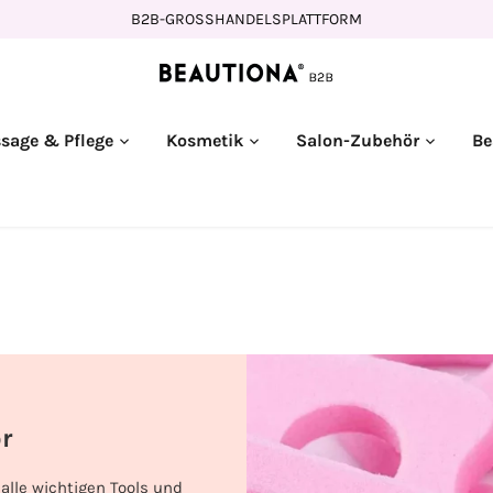
B2B-GROSSHANDELSPLATTFORM
sage & Pflege
Kosmetik
Salon-Zubehör
Be
r
alle wichtigen Tools und