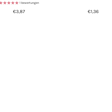
1 bewertungen
€3,87
€1,36