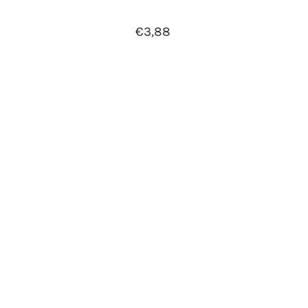
€3,88