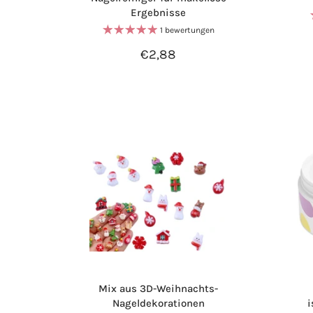
Ergebnisse
1 bewertungen
€2,88
Mix aus 3D-Weihnachts-
Nageldekorationen
i