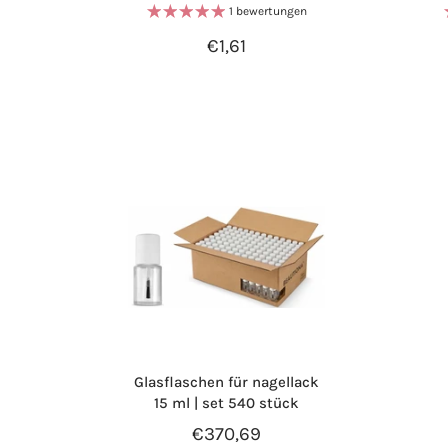
1 bewertungen
€1,61
Glasflaschen für nagellack
15 ml | set 540 stück
€370,69