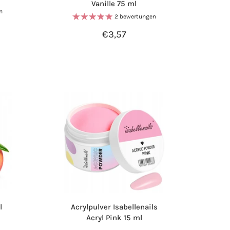
Vanille 75 ml
n
2 bewertungen
€3,57
l
Acrylpulver Isabellenails
Acryl Pink 15 ml