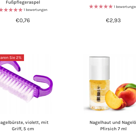
Fußpflegeraspel
1 bewertunge
1 bewertungen
€0,76
€2,93
aren Sie 2%
agelbürste, violett, mit
Nagelhaut und Nagelö
Griff, 5 cm
Pfirsich 7 ml