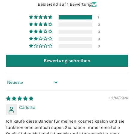
Basierend auf 1 Bewertung
1
0
0
0
0
Bewertung schreiben
Sort by
07/13/2026
Carlotta
Ich kaufe diese Bänder für meinen Kosmetiksalon und sie
funktionieren einfach super. Sie haben immer eine tolle
Qualität das Material ist weich und atmungsaktiv, aber