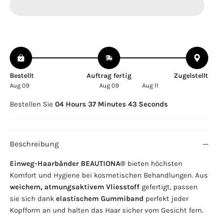
Bestellt
Auftrag fertig
Zugelstellt
Aug 09
Aug 09
Aug 11
Bestellen Sie
04 Hours 37 Minutes 43 Seconds
Beschreibung
Einweg-Haarbänder BEAUTIONA®
bieten höchsten
Komfort und Hygiene bei kosmetischen Behandlungen. Aus
weichem, atmungsaktivem Vliesstoff
gefertigt, passen
sie sich dank
elastischem Gummiband
perfekt jeder
Kopfform an und halten das Haar sicher vom Gesicht fern.