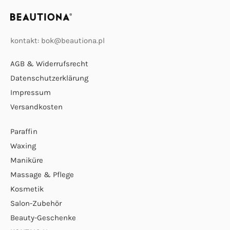
kontakt: bok@beautiona.pl
AGB & Widerrufsrecht
Datenschutzerklärung
Impressum
Versandkosten
Paraffin
Waxing
Maniküre
Massage & Pflege
Kosmetik
Salon-Zubehör
Beauty-Geschenke