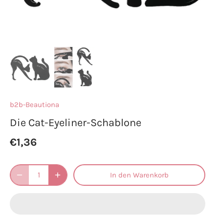
b2b-Beautiona
Die Cat-Eyeliner-Schablone
€1,36
In den Warenkorb