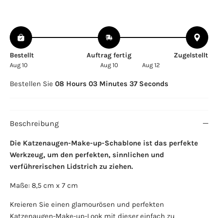
Bestellt
Auftrag fertig
Zugelstellt
Aug 10
Aug 10
Aug 12
Bestellen Sie
08 Hours 03 Minutes 37 Seconds
Beschreibung
Die Katzenaugen-Make-up-Schablone ist das perfekte
Werkzeug, um den perfekten, sinnlichen und
verführerischen Lidstrich zu ziehen.
Maße: 8,5 cm x 7 cm
Kreieren Sie einen glamourösen und perfekten
Katzenaugen-Make-up-Look mit dieser einfach zu