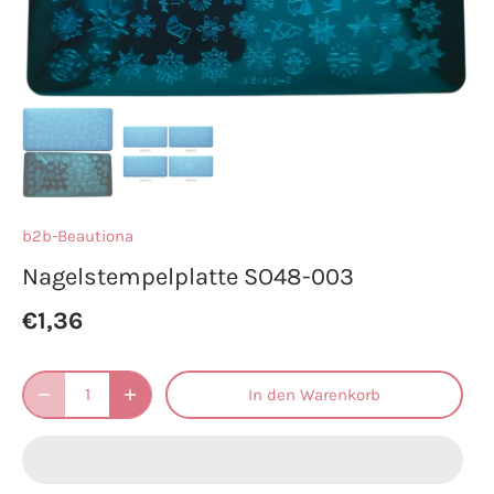
b2b-Beautiona
Nagelstempelplatte SO48-003
€1,36
In den Warenkorb