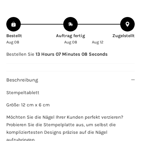
Bestellt
Auftrag fertig
Zugelstellt
Aug 08
Aug 08
Aug 12
Bestellen Sie
13 Hours 07 Minutes 08 Seconds
Beschreibung
Stempeltablett
Größe: 12 cm x 6 cm
Möchten Sie die Nägel Ihrer Kunden perfekt verzieren?
Probieren Sie die Stempelplatte aus, um selbst die
kompliziertesten Designs präzise auf die Nägel
aufzubringen.