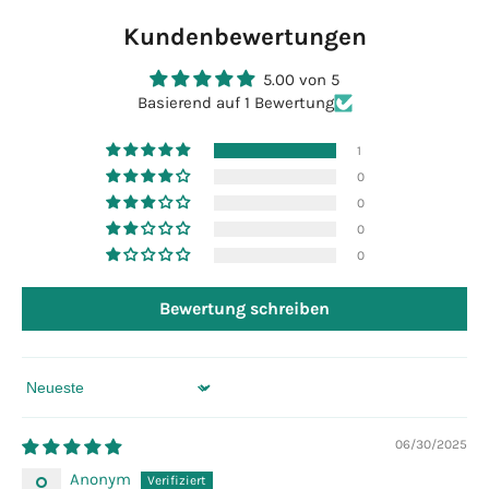
Kundenbewertungen
5.00 von 5
Basierend auf 1 Bewertung
1
0
0
0
0
Bewertung schreiben
Sort by
06/30/2025
Anonym