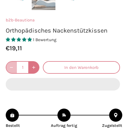
b2b-Beautiona
Orthopädisches Nackenstützkissen
1 Bewertung
€19,11
In den Warenkorb
Bestellt
Auftrag fertig
Zugelstellt